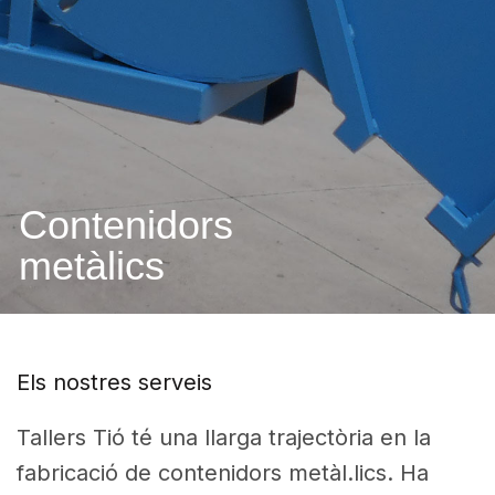
Contenidors
metàlics
Els nostres serveis
Tallers Tió té una llarga trajectòria en la
fabricació de contenidors metàl.lics. Ha