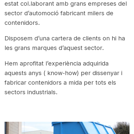
estat col.laborant amb grans empreses del
sector d’automoció fabricant milers de
contenidors.
Disposem d’una cartera de clients on hi ha
les grans marques d’aquest sector.
Hem aprofitat l’experiència adquirida
aquests anys ( know-how) per dissenyar i
fabricar contenidors a mida per tots els
sectors industrials.